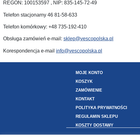
REGON: 100153597 , NIP: 835-145-72-49
Telefon stacjonarny 46 81-58-633
Telefon komórkowy: +48 735-192-410
Obsługa zamówień e-mail:
sklep@vescopolska.pl
Korespondencja e-mail
info@vescopolska.pl
MOJE KONTO
KOSZYK
ZAMÓWIENIE
KONTAKT
POLITYKA PRYWATNOŚCI
REGULAMIN SKLEPU
KOSZTY DOSTAWY