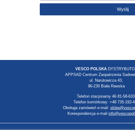
Wyślij
VESCO POLSKA
DYSTRYBUTO
APPSAD Centrum Zaopatrzenia Sadow
ul. Narutowicza 43,
96-230 Biała Rawska
Telefon stacjonarny 46 81-58-633
Telefon komórkowy: +48 735-192-
Obsługa zamówień e-mail:
sklep@vescop
Korespondencja e-mail
info@vescopol