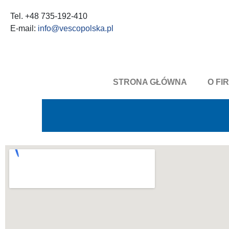
Tel. +48 735-192-410
E-mail:
info@vescopolska.pl
STRONA GŁÓWNA
O FI