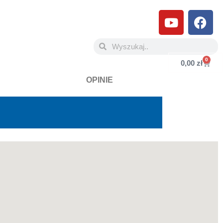
0
0,00
zł
KONTAKT
OPINIE